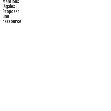
Mentions
légales
Proposer
une
ressource