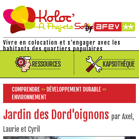
Vivre en colocation et s’engager avec les
habitants des quartiers populaires
RESSOURCES
KAPSOTHÈQUE
COMPRENDRE
>>
DÉVELOPPEMENT DURABLE
>>
ENVIRONNEMENT
Jardin des Dord'oignons
par Axel,
Laurie et Cyril