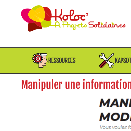
RESSOURCES
KAPSO
Manipuler une information