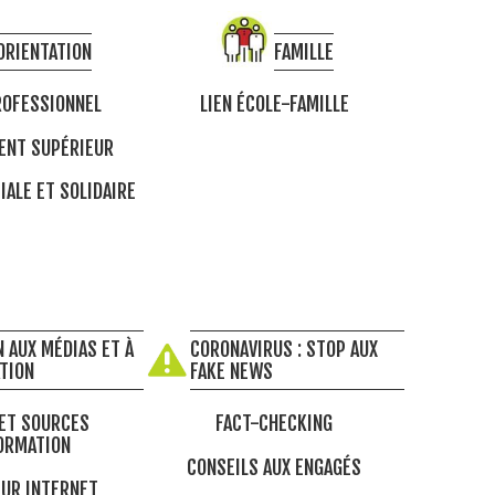
ORIENTATION
FAMILLE
OFESSIONNEL
LIEN ÉCOLE-FAMILLE
ENT SUPÉRIEUR
IALE ET SOLIDAIRE
 AUX MÉDIAS ET À
CORONAVIRUS : STOP AUX
ATION
FAKE NEWS
ET SOURCES
FACT-CHECKING
ORMATION
CONSEILS AUX ENGAGÉS
UR INTERNET