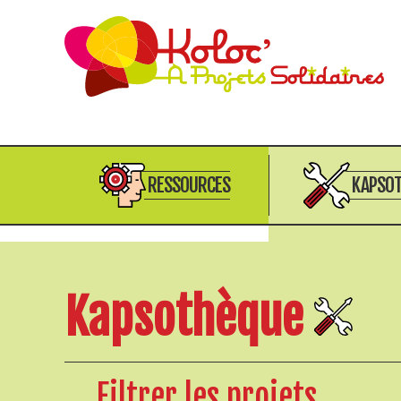
RESSOURCES
KAPSO
Kapsothèque
Filtrer les projets