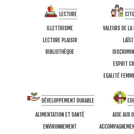
LECTURE
CIT
ILLETTRISME
VALEURS DE LA
LECTURE PLAISIR
LAÏCI
BIBLIOTHÈQUE
DISCRIMIN
ESPRIT CR
EGALITÉ FEM
DÉVELOPPEMENT DURABLE
ED
ALIMENTATION ET SANTÉ
AIDE AUX 
ENVIRONNEMENT
ACCOMPAGNEMEN