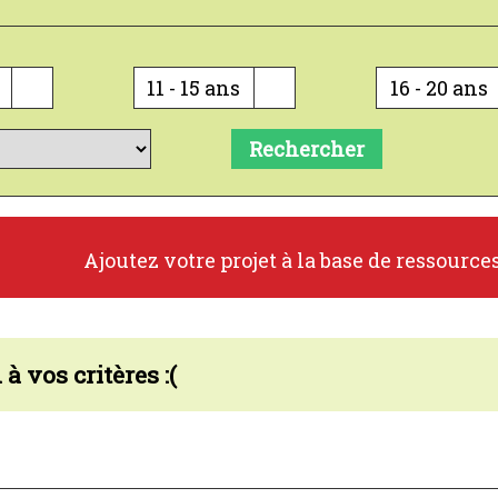
11 - 15 ans
16 - 20 ans
Rechercher
Ajoutez votre projet à la base de ressource
à vos critères :(