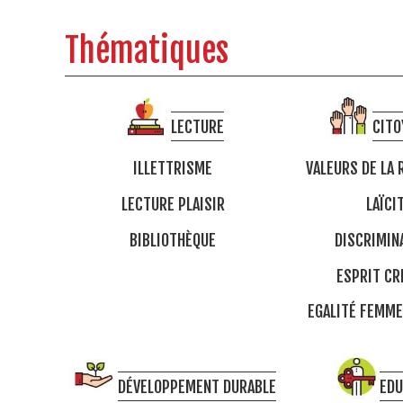
Thématiques
LECTURE
CITO
ILLETTRISME
VALEURS DE LA 
LECTURE PLAISIR
LAÏCI
BIBLIOTHÈQUE
DISCRIMIN
ESPRIT CR
EGALITÉ FEMM
DÉVELOPPEMENT DURABLE
EDU