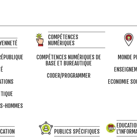
COMPÉTENCES
YENNETÉ
NUMÉRIQUES
RÉPUBLIQUE
COMPÉTENCES NUMÉRIQUES DE
MONDE P
BASE ET BUREAUTIQUE
TÉ
ENSEIGNEM
CODER/PROGRAMMER
ATIONS
ECONOMIE SOC
ITIQUE
ES-HOMMES
EDUCATIO
CATION
PUBLICS SPÉCIFIQUES
L'INFORM