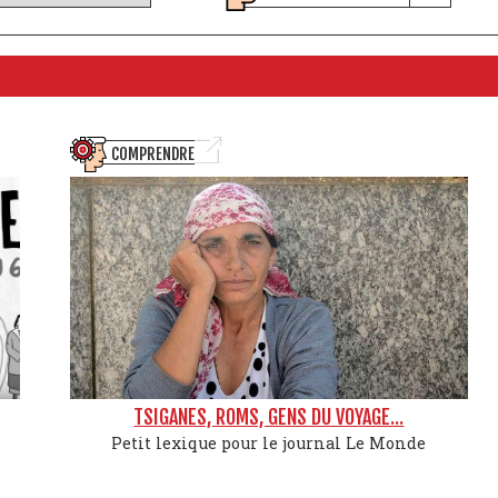
COMPRENDRE
TSIGANES, ROMS, GENS DU VOYAGE...
Petit lexique pour le journal Le Monde