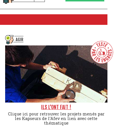
AGIR
ILS L'ONT FAIT !
Clique ici pour retrouver les projets menés par
les Kapseurs de l’Afev en lien avec cette
thématique