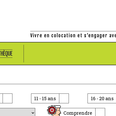
Vivre en colocation et s’engager av
THÈQUE
11 - 15 ans
16 - 20 ans
Comprendre