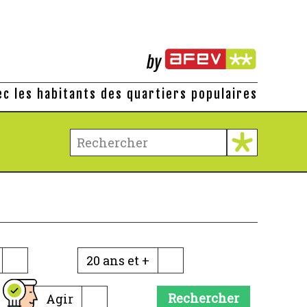
ec les habitants des quartiers populaires
20 ans et +
Rechercher
Agir