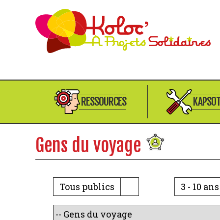
RESSOURCES
KAPSO
Gens du voyage
Tous publics
3 - 10 ans