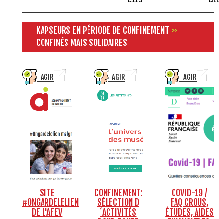
KAPSEURS EN PÉRIODE DE CONFINEMENT
>>
CONFINÉS MAIS SOLIDAIRES
AGIR
AGIR
AGIR
SITE
CONFINEMENT:
COVID-19 /
#ONGARDELELIEN
SÉLECTION D
FAQ CROUS,
DE L'AFEV
´ACTIVITÉS
ÉTUDES, AIDES