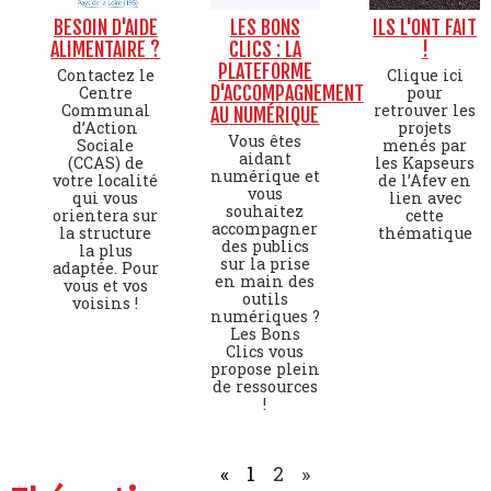
BESOIN D'AIDE
LES BONS
ILS L'ONT FAIT
ALIMENTAIRE ?
CLICS : LA
!
PLATEFORME
Contactez le
Clique ici
D'ACCOMPAGNEMENT
Centre
pour
Communal
retrouver les
AU NUMÉRIQUE
d’Action
projets
Vous êtes
Sociale
menés par
aidant
(CCAS) de
les Kapseurs
numérique et
votre localité
de l’Afev en
vous
qui vous
lien avec
souhaitez
orientera sur
cette
accompagner
la structure
thématique
des publics
la plus
sur la prise
adaptée. Pour
en main des
vous et vos
outils
voisins !
numériques ?
Les Bons
Clics vous
propose plein
de ressources
!
«
1
2
»