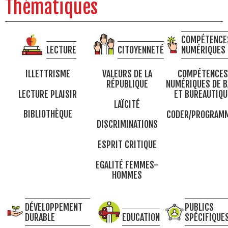
Thématiques
COMPÉTENCE
LECTURE
CITOYENNETÉ
NUMÉRIQUES
ILLETTRISME
VALEURS DE LA
COMPÉTENCES
RÉPUBLIQUE
NUMÉRIQUES DE B
LECTURE PLAISIR
ET BUREAUTIQU
LAÏCITÉ
BIBLIOTHÈQUE
CODER/PROGRAM
DISCRIMINATIONS
ESPRIT CRITIQUE
EGALITÉ FEMMES-
HOMMES
DÉVELOPPEMENT
PUBLICS
DURABLE
EDUCATION
SPÉCIFIQUE