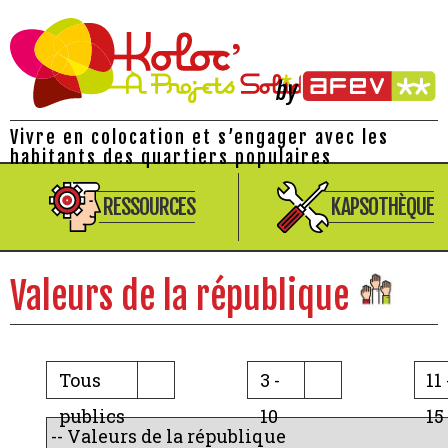
Vivre en colocation et s’engager avec les
habitants des quartiers populaires
RESSOURCES
KAPSOTHÈQUE
Valeurs de la république
Tous
3 -
11 
publics
10
15