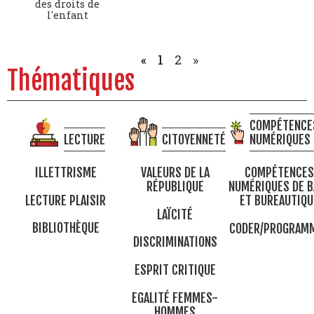
des droits de
l'enfant
«
1
2
»
Thématiques
COMPÉTENCE
LECTURE
CITOYENNETÉ
NUMÉRIQUES
ILLETTRISME
VALEURS DE LA
COMPÉTENCES
RÉPUBLIQUE
NUMÉRIQUES DE B
LECTURE PLAISIR
ET BUREAUTIQU
LAÏCITÉ
BIBLIOTHÈQUE
CODER/PROGRAM
DISCRIMINATIONS
ESPRIT CRITIQUE
EGALITÉ FEMMES-
HOMMES