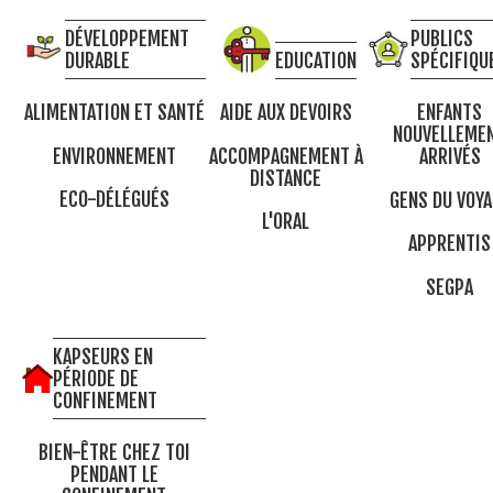
DÉVELOPPEMENT
PUBLICS
DURABLE
EDUCATION
SPÉCIFIQU
ALIMENTATION ET SANTÉ
AIDE AUX DEVOIRS
ENFANTS
NOUVELLEME
ENVIRONNEMENT
ACCOMPAGNEMENT À
ARRIVÉS
DISTANCE
ECO-DÉLÉGUÉS
GENS DU VOYA
L'ORAL
APPRENTIS
SEGPA
KAPSEURS EN
PÉRIODE DE
CONFINEMENT
BIEN-ÊTRE CHEZ TOI
PENDANT LE