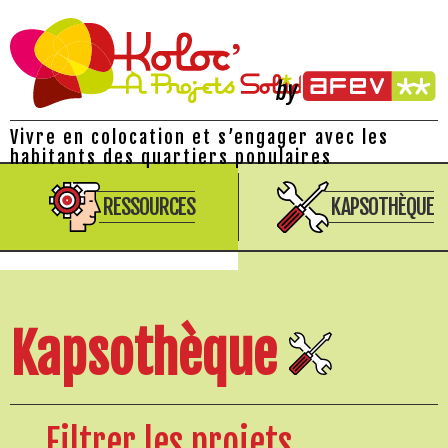
Vivre en colocation et s’engager avec les
habitants des quartiers populaires
RESSOURCES
KAPSOTHÈQUE
Kapsothèque
Filtrer les projets