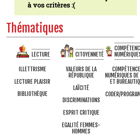
à vos critères :(
Thématiques
COMPÉTENC
LECTURE
CITOYENNETÉ
NUMÉRIQUE
ILLETTRISME
VALEURS DE LA
COMPÉTENC
RÉPUBLIQUE
NUMÉRIQUES DE
LECTURE PLAISIR
ET BUREAUTI
LAÏCITÉ
BIBLIOTHÈQUE
CODER/PROGRA
DISCRIMINATIONS
ESPRIT CRITIQUE
EGALITÉ FEMMES-
HOMMES