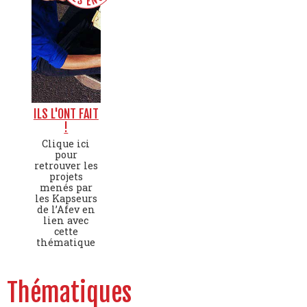
ILS L'ONT FAIT
!
Clique ici
pour
retrouver les
projets
menés par
les Kapseurs
de l’Afev en
lien avec
cette
thématique
Thématiques