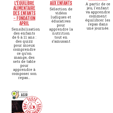
L'ÉQUILIBRE
AUX ENFANTS
A partir de ce
ALIMENTAIRE
jeu, l'enfant
Sélection de
va apprendre
DES ENFANTS
vidéos
comment
ludiques et
- FONDATION
équilibrer les
éducatives
APRIL
repas dans
pour
une journée.
Sensibilisation
apprendre la
des enfants
nutrition
de 6 à 11 ans :
tout en
des quizz
s’amusant
pour mieux
comprendre
ce qu'on
mange, des
sets de table
pour
apprendre à
composer son
repas...
AGIR