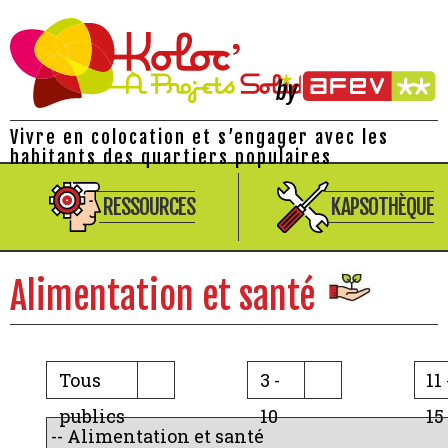
Vivre en colocation et s’engager avec les
habitants des quartiers populaires
RESSOURCES
KAPSOTHÈQUE
Alimentation et santé
Tous
3 -
11 
publics
10
15