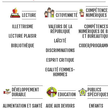
COMPÉTENCE
LECTURE
CITOYENNETÉ
NUMÉRIQUES
ILLETTRISME
VALEURS DE LA
COMPÉTENCES
RÉPUBLIQUE
NUMÉRIQUES DE B
LECTURE PLAISIR
ET BUREAUTIQU
LAÏCITÉ
BIBLIOTHÈQUE
CODER/PROGRAM
DISCRIMINATIONS
ESPRIT CRITIQUE
EGALITÉ FEMMES-
HOMMES
DÉVELOPPEMENT
PUBLICS
DURABLE
EDUCATION
SPÉCIFIQUE
ALIMENTATION ET SANTÉ
AIDE AUX DEVOIRS
ENFANTS