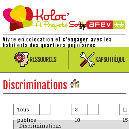
Vivre en colocation et s’engager avec les
habitants des quartiers populaires
RESSOURCES
KAPSOTHÈQUE
Discriminations
Tous
3 -
11 
publics
10
15