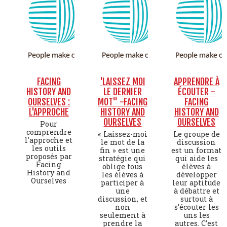
FACING
'LAISSEZ MOI
APPRENDRE À
HISTORY AND
LE DERNIER
ÉCOUTER -
OURSELVES :
MOT" -FACING
FACING
L'APPROCHE
HISTORY AND
HISTORY AND
OURSELVES
OURSELVES
Pour
comprendre
« Laissez-moi
Le groupe de
l'approche et
le mot de la
discussion
les outils
fin » est une
est un format
proposés par
stratégie qui
qui aide les
Facing
oblige tous
élèves à
History and
les élèves à
développer
Ourselves
participer à
leur aptitude
une
à débattre et
discussion, et
surtout à
non
s’écouter les
seulement à
uns les
prendre la
autres. C’est