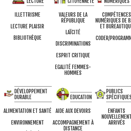
LECTURE
CITOYENNETÉ
NUMÉRIQUES
ILLETTRISME
VALEURS DE LA
COMPÉTENCES
RÉPUBLIQUE
NUMÉRIQUES DE B
LECTURE PLAISIR
ET BUREAUTIQU
LAÏCITÉ
BIBLIOTHÈQUE
CODER/PROGRAM
DISCRIMINATIONS
ESPRIT CRITIQUE
EGALITÉ FEMMES-
HOMMES
DÉVELOPPEMENT
PUBLICS
DURABLE
EDUCATION
SPÉCIFIQUE
ALIMENTATION ET SANTÉ
AIDE AUX DEVOIRS
ENFANTS
NOUVELLEMEN
ENVIRONNEMENT
ACCOMPAGNEMENT À
ARRIVÉS
DISTANCE