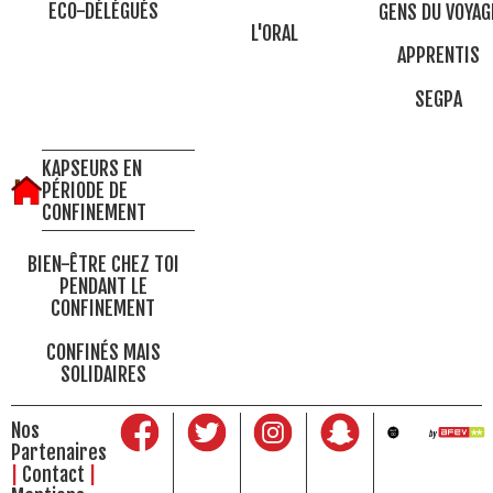
ECO-DÉLÉGUÉS
GENS DU VOYAG
L'ORAL
APPRENTIS
SEGPA
KAPSEURS EN
PÉRIODE DE
CONFINEMENT
BIEN-ÊTRE CHEZ TOI
PENDANT LE
CONFINEMENT
CONFINÉS MAIS
SOLIDAIRES
Nos
Partenaires
Contact