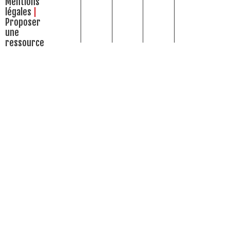
Mentions
légales
Proposer
une
ressource