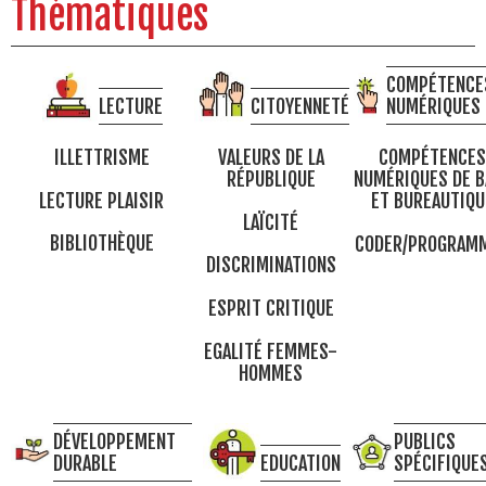
Thématiques
COMPÉTENCE
LECTURE
CITOYENNETÉ
NUMÉRIQUES
ILLETTRISME
VALEURS DE LA
COMPÉTENCES
RÉPUBLIQUE
NUMÉRIQUES DE B
LECTURE PLAISIR
ET BUREAUTIQU
LAÏCITÉ
BIBLIOTHÈQUE
CODER/PROGRAM
DISCRIMINATIONS
ESPRIT CRITIQUE
EGALITÉ FEMMES-
HOMMES
DÉVELOPPEMENT
PUBLICS
DURABLE
EDUCATION
SPÉCIFIQUE