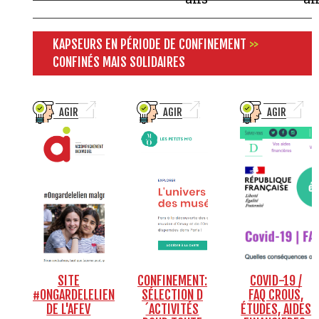
KAPSEURS EN PÉRIODE DE CONFINEMENT
>>
CONFINÉS MAIS SOLIDAIRES
AGIR
AGIR
AGIR
SITE
CONFINEMENT:
COVID-19 /
#ONGARDELELIEN
SÉLECTION D
FAQ CROUS,
DE L'AFEV
´ACTIVITÉS
ÉTUDES, AIDES