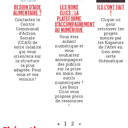
BESOIN D'AIDE
LES BONS
ILS L'ONT FAIT
ALIMENTAIRE ?
CLICS : LA
!
PLATEFORME
Contactez le
Clique ici
D'ACCOMPAGNEMENT
Centre
pour
Communal
retrouver les
AU NUMÉRIQUE
d’Action
projets
Vous êtes
Sociale
menés par
aidant
(CCAS) de
les Kapseurs
numérique et
votre localité
de l’Afev en
vous
qui vous
lien avec
souhaitez
orientera sur
cette
accompagner
la structure
thématique
des publics
la plus
sur la prise
adaptée. Pour
en main des
vous et vos
outils
voisins !
numériques ?
Les Bons
Clics vous
propose plein
de ressources
!
«
1
2
»