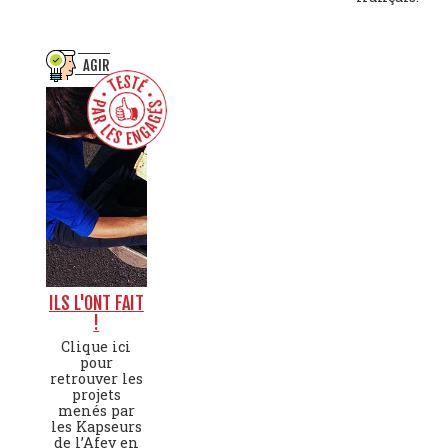
AGIR
ILS L'ONT FAIT
!
Clique ici
pour
retrouver les
projets
menés par
les Kapseurs
de l’Afev en