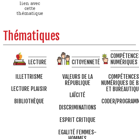
lien avec
cette
thématique
Thématiques
COMPÉTENCE
LECTURE
CITOYENNETÉ
NUMÉRIQUES
ILLETTRISME
VALEURS DE LA
COMPÉTENCES
RÉPUBLIQUE
NUMÉRIQUES DE B
LECTURE PLAISIR
ET BUREAUTIQU
LAÏCITÉ
BIBLIOTHÈQUE
CODER/PROGRAM
DISCRIMINATIONS
ESPRIT CRITIQUE
EGALITÉ FEMMES-
HOMMES