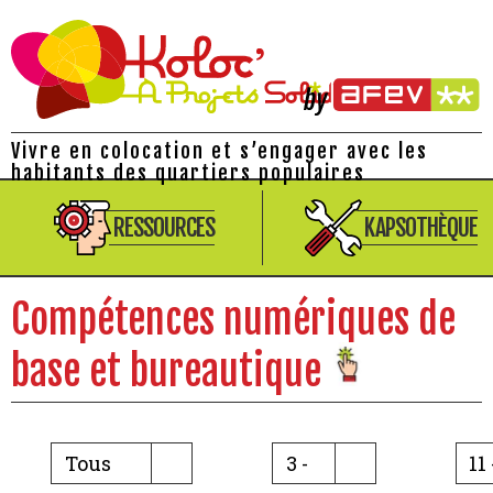
Vivre en colocation et s’engager avec les
habitants des quartiers populaires
RESSOURCES
KAPSOTHÈQUE
Compétences numériques de
base et bureautique
Tous
3 -
11 