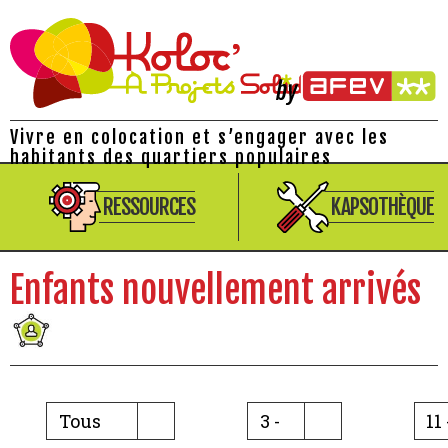
Vivre en colocation et s’engager avec les
habitants des quartiers populaires
RESSOURCES
KAPSOTHÈQUE
Enfants nouvellement arrivés
Tous
3 -
11 