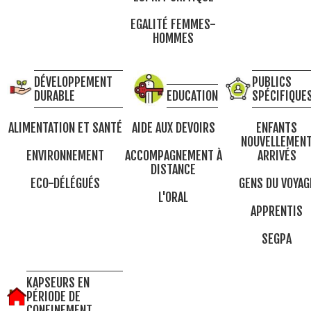
EGALITÉ FEMMES-
HOMMES
DÉVELOPPEMENT
PUBLICS
DURABLE
EDUCATION
SPÉCIFIQUE
ALIMENTATION ET SANTÉ
AIDE AUX DEVOIRS
ENFANTS
NOUVELLEMEN
ENVIRONNEMENT
ACCOMPAGNEMENT À
ARRIVÉS
DISTANCE
ECO-DÉLÉGUÉS
GENS DU VOYAG
L'ORAL
APPRENTIS
SEGPA
KAPSEURS EN
PÉRIODE DE
CONFINEMENT