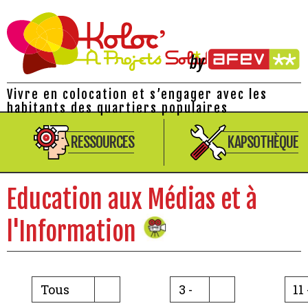
Vivre en colocation et s’engager avec les
habitants des quartiers populaires
RESSOURCES
KAPSOTHÈQUE
Education aux Médias et à
l'Information
Tous
3 -
11 