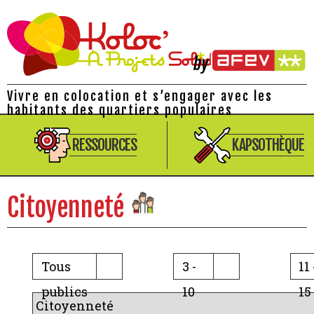
Vivre en colocation et s’engager avec les
habitants des quartiers populaires
RESSOURCES
KAPSOTHÈQUE
Citoyenneté
Tous
3 -
11 
publics
10
15