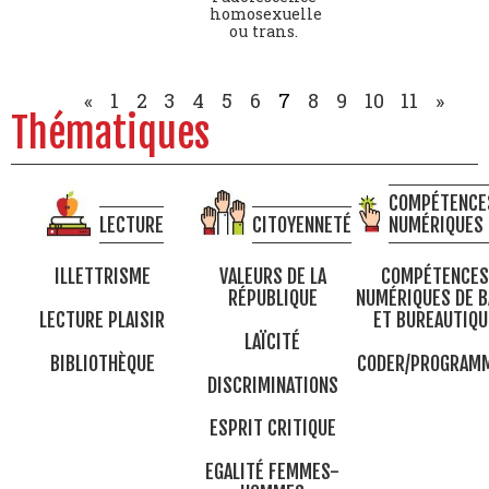
homosexuelle
ou trans.
«
1
2
3
4
5
6
7
8
9
10
11
»
Thématiques
COMPÉTENCE
LECTURE
CITOYENNETÉ
NUMÉRIQUES
ILLETTRISME
VALEURS DE LA
COMPÉTENCES
RÉPUBLIQUE
NUMÉRIQUES DE B
LECTURE PLAISIR
ET BUREAUTIQU
LAÏCITÉ
BIBLIOTHÈQUE
CODER/PROGRAM
DISCRIMINATIONS
ESPRIT CRITIQUE
EGALITÉ FEMMES-