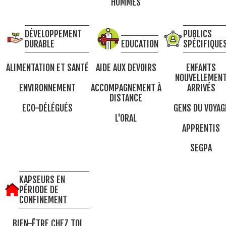
HOMMES
DÉVELOPPEMENT
PUBLICS
DURABLE
EDUCATION
SPÉCIFIQUE
ALIMENTATION ET SANTÉ
AIDE AUX DEVOIRS
ENFANTS
NOUVELLEMEN
ENVIRONNEMENT
ACCOMPAGNEMENT À
ARRIVÉS
DISTANCE
ECO-DÉLÉGUÉS
GENS DU VOYAG
L'ORAL
APPRENTIS
SEGPA
KAPSEURS EN
PÉRIODE DE
CONFINEMENT
BIEN-ÊTRE CHEZ TOI