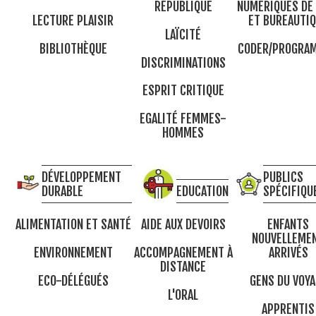
RÉPUBLIQUE
NUMÉRIQUES DE
LECTURE PLAISIR
ET BUREAUTI
LAÏCITÉ
BIBLIOTHÈQUE
CODER/PROGRA
DISCRIMINATIONS
ESPRIT CRITIQUE
EGALITÉ FEMMES-
HOMMES
DÉVELOPPEMENT
PUBLICS
DURABLE
EDUCATION
SPÉCIFIQU
ALIMENTATION ET SANTÉ
AIDE AUX DEVOIRS
ENFANTS
NOUVELLEME
ENVIRONNEMENT
ACCOMPAGNEMENT À
ARRIVÉS
DISTANCE
ECO-DÉLÉGUÉS
GENS DU VOYA
L'ORAL
APPRENTIS