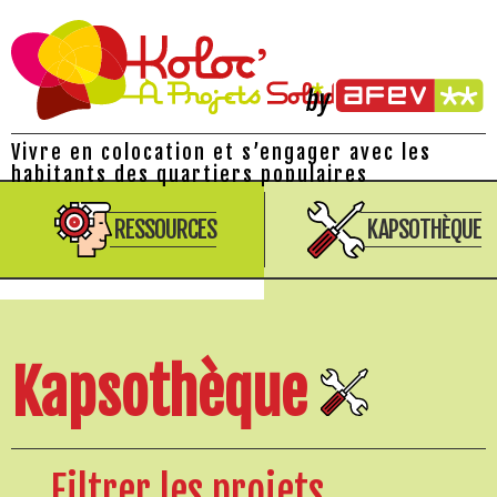
Vivre en colocation et s’engager avec les
habitants des quartiers populaires
RESSOURCES
KAPSOTHÈQUE
Kapsothèque
Filtrer les projets