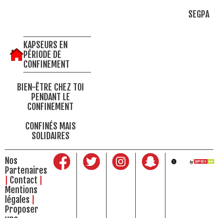
SEGPA
KAPSEURS EN
PÉRIODE DE
CONFINEMENT
BIEN-ÊTRE CHEZ TOI
PENDANT LE
CONFINEMENT
CONFINÉS MAIS
SOLIDAIRES
Nos
Partenaires
Contact
Mentions
légales
Proposer